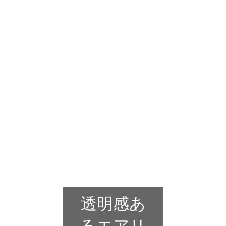
透明感あ
るエアリ