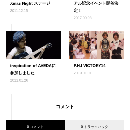
Xmas Night ステージ
アル記念イベント開催決
定！
2011.12.15
2017.09.08
inspiration of AVEDAに
P.H.I VICTORY14
参加しました
2019.01.01
2022.01.26
コメント
0 コメント
0 トラックバック