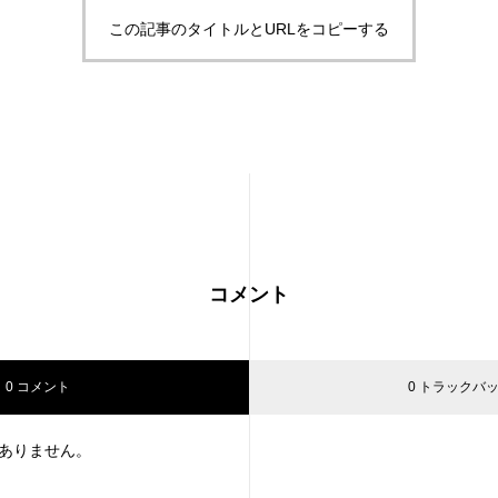
この記事のタイトルとURLをコピーする
コメント
0 コメント
0 トラックバ
ありません。