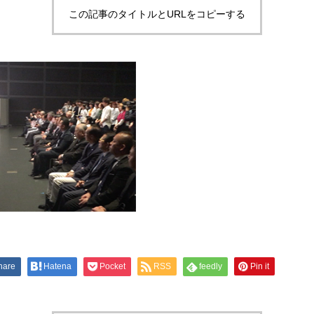
この記事のタイトルとURLをコピーする
hare
Hatena
Pocket
RSS
feedly
Pin it