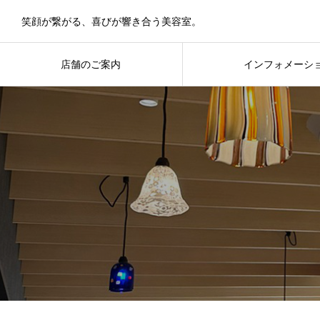
笑顔が繋がる、喜びが響き合う美容室。
店舗のご案内
インフォメーシ