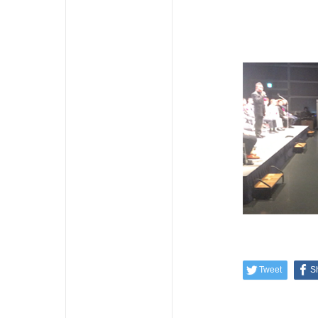
Tweet
S