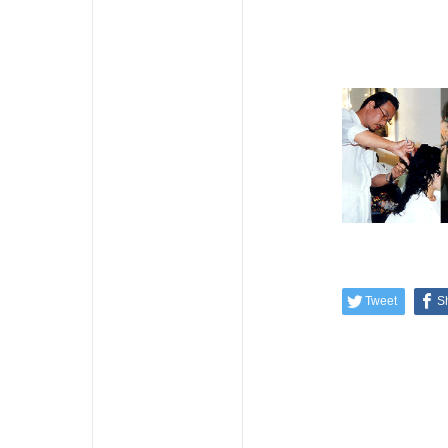
Tweet
S