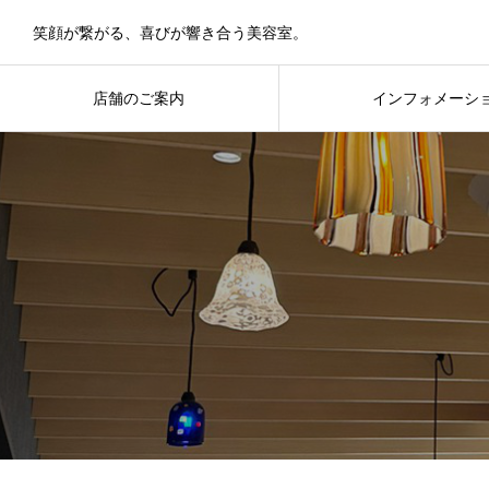
笑顔が繋がる、喜びが響き合う美容室。
店舗のご案内
インフォメーシ