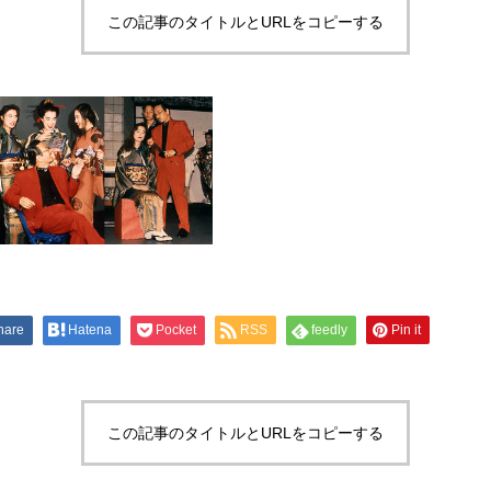
この記事のタイトルとURLをコピーする
hare
Hatena
Pocket
RSS
feedly
Pin it
この記事のタイトルとURLをコピーする