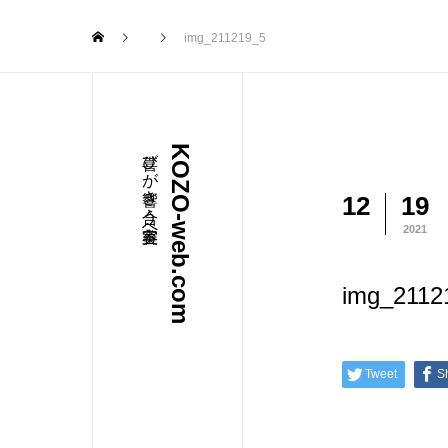
img_211219_5
喜びが響き合う美容室へ
KOZO-web.com
12
19
2021
img_2112
Tweet
S