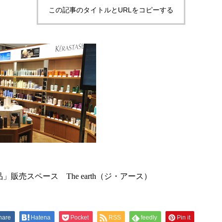
この記事のタイトルとURLをコピーする
」販売スペース The earth（ジ・アース）
hare
Hatena
Pocket
RSS
feedly
Pin it