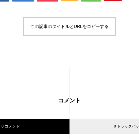
この記事のタイトルとURLをコピーする
コメント
0 コメント
0 トラックバ